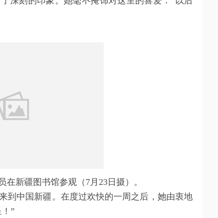
深刻的印象。她毫不掩饰对这里的喜爱：“以后
在新疆图书馆参观（7月23日摄）。
到中国新疆。在度过欢快的一周之后，她由衷地
！”