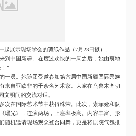
起展示现场学会的剪纸作品（7月23日摄）。
到中国新疆。在度过欢快的一周之后，她由衷地
！”
一员。她随团受邀参加第六届中国新疆国际民族
有来自亚欧非的千余名艺术家。大家在乌鲁木齐切
同文明间的交流对话。
次在国际艺术节中获得殊荣。此次，索菲娅和队
《曙光》，连演两场，上座率极高。内容丰富、形
们随机邀请现场观众登台同舞，更是将剧院气氛推