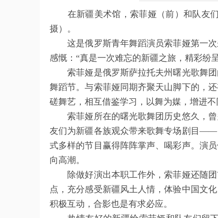
在新疆美术馆，索菲娅（前）和队友们在
摄）。
这是俄罗斯青年舞蹈演员索菲娅第一次来
感慨：“真是一次难忘的新疆之旅，精彩纷呈
索菲娅是俄罗斯萨拉托夫州曙光歌舞团的
舞蹈节。与索菲娅同期齐聚天山脚下的，还
磋舞艺，相互借鉴学习，以舞为媒，增进不
索菲娅所在的曙光歌舞团历史悠久，曾多
友们为新疆各族观众带来歌舞专场剧目——
式多样的节目赢得阵阵掌声、喝彩声。演员
向高潮。
除做好演出本职工作外，索菲娅还随团前
点，充分感受新疆风土人情，体验中国文化
积极互动，合影也是有求必应。