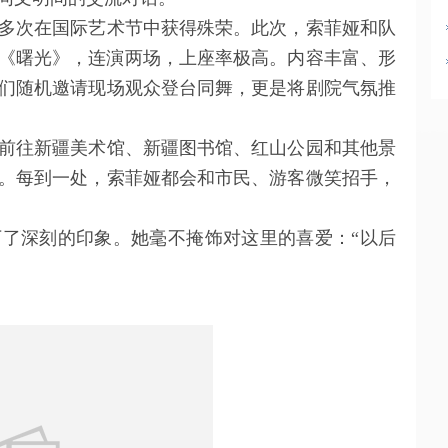
次在国际艺术节中获得殊荣。此次，索菲娅和队
《曙光》，连演两场，上座率极高。内容丰富、形
们随机邀请现场观众登台同舞，更是将剧院气氛推
往新疆美术馆、新疆图书馆、红山公园和其他景
。每到一处，索菲娅都会和市民、游客微笑招手，
深刻的印象。她毫不掩饰对这里的喜爱：“以后