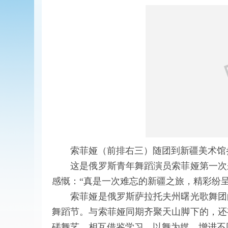
索菲娅（前排右三）随团到新疆美术馆参
这是俄罗斯青年舞蹈演员索菲娅第一次来
感慨：“真是一次难忘的新疆之旅，精彩纷呈
索菲娅是俄罗斯萨拉托夫州曙光歌舞团的
舞蹈节。与索菲娅同期齐聚天山脚下的，还
磋舞艺，相互借鉴学习，以舞为媒，增进不