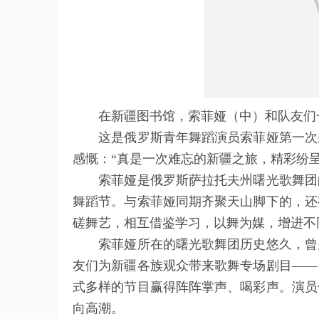
在新疆图书馆，索菲娅（中）和队友们一
这是俄罗斯青年舞蹈演员索菲娅第一次来
感慨：“真是一次难忘的新疆之旅，精彩纷呈
索菲娅是俄罗斯萨拉托夫州曙光歌舞团的
舞蹈节。与索菲娅同期齐聚天山脚下的，还
磋舞艺，相互借鉴学习，以舞为媒，增进不
索菲娅所在的曙光歌舞团历史悠久，曾多
友们为新疆各族观众带来歌舞专场剧目——
式多样的节目赢得阵阵掌声、喝彩声。演员
向高潮。