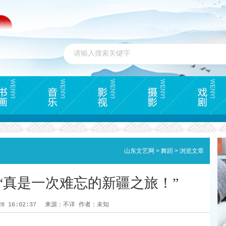
山东文艺网
>
舞蹈
>
浏览文章
“真是一次难忘的新疆之旅！”
28 16:02:37
来源：不详 作者：未知