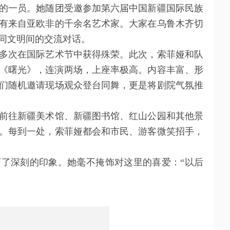
一员。她随团受邀参加第六届中国新疆国际民族
有来自亚欧非的千余名艺术家。大家在乌鲁木齐切
同文明间的交流对话。
次在国际艺术节中获得殊荣。此次，索菲娅和队
《曙光》，连演两场，上座率极高。内容丰富、形
们随机邀请现场观众登台同舞，更是将剧院气氛推
往新疆美术馆、新疆图书馆、红山公园和其他景
。每到一处，索菲娅都会和市民、游客微笑招手，
深刻的印象。她毫不掩饰对这里的喜爱：“以后