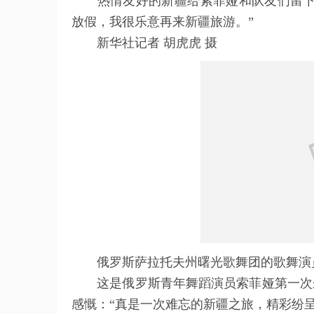
热情友好的新疆给索菲娅和队友们留下了
放假，我很乐意再来新疆旅游。”
新华社记者 胡虎虎 摄
俄罗斯萨拉托夫州曙光歌舞团的歌舞演员
这是俄罗斯青年舞蹈演员索菲娅第一次来
感慨：“真是一次难忘的新疆之旅，精彩纷呈