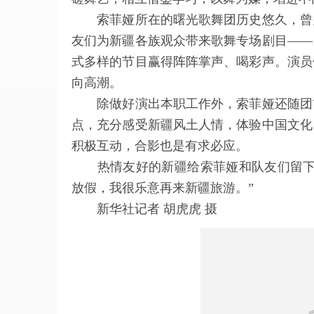
索菲娅所在的曙光歌舞团历史悠久，曾多
友们为新疆各族观众带来歌舞专场剧目——
式多样的节目赢得阵阵掌声、喝彩声。演员
向高潮。
除做好演出本职工作外，索菲娅还随团前
点，充分感受新疆风土人情，体验中国文化
积极互动，合影也是有求必应。
热情友好的新疆给索菲娅和队友们留下了
放假，我很乐意再来新疆旅游。”
新华社记者 胡虎虎 摄