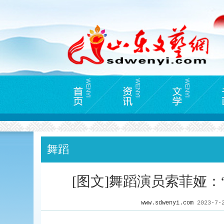
舞蹈
[图文]舞蹈演员索菲娅：
www.sdwenyi.com
2023-7-