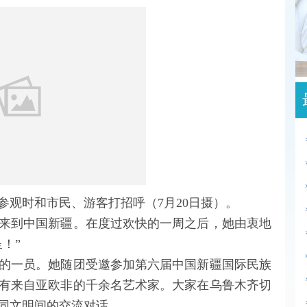
观时和市民、游客打招呼（7月20日摄）。
到中国新疆。在度过欢快的一周之后，她由衷地
！”
一员。她随团受邀参加第六届中国新疆国际民族
有来自亚欧非的千余名艺术家。大家在乌鲁木齐切
同文明间的交流对话。