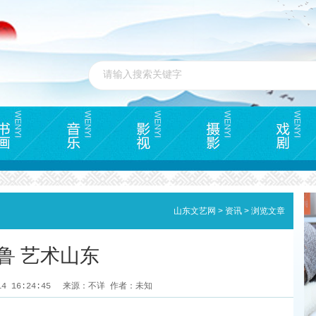
山东文艺网
>
资讯
>
浏览文章
鲁 艺术山东
14 16:24:45
来源：不详 作者：未知