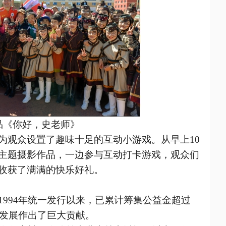
《你好，史老师》
观众设置了趣味十足的互动小游戏。从早上
10
主题摄影作品，一边参与互动打卡游戏，观众们
收获了满满的快乐好礼。
1994年统一发行以来，已累计筹集公益金超过
的发展作出了巨大贡献。