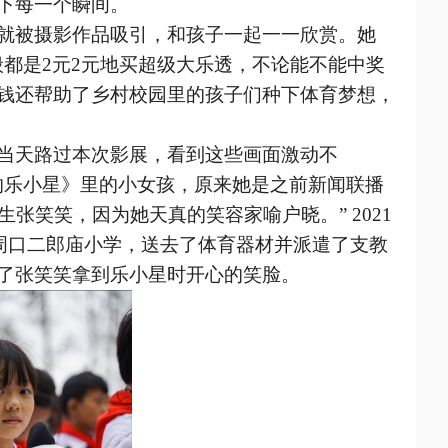
下每一个瞬间。
被摄影作品吸引，和孩子一起一一欣赏。她
般都是2元2元地买超级大乐透，不论能不能中奖
钱还帮助了乡村校园里的孩子们种下体育梦想，
天路过本次影展，看到这些画面激动不
的乐小星》里的小女孩，原来她是之前新闻联播
张笑笑，因为她天真的笑容家喻户晓。” 2021
进周口二郎庙小学，送去了体育器材并派遣了支教
了张笑笑拿到乐小星时开心的笑脸。