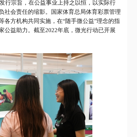
”的发行宗旨，在公益事业上持之以恒，以实际行
负社会责任的缩影。国家体育总局体育彩票管理
等各方机构共同实施，在
“随手微公益”理念的指
公益助力。截至2022年底，微光行动已开展