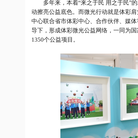
多年来，本着
“来之于民 用之于民
动擦亮公益底色。
而微光行动就是体彩肩
中心联合省市体彩中心、合作伙伴、媒体
导下，形成体彩微光公益网络，一同为国家
1350个公益项目。