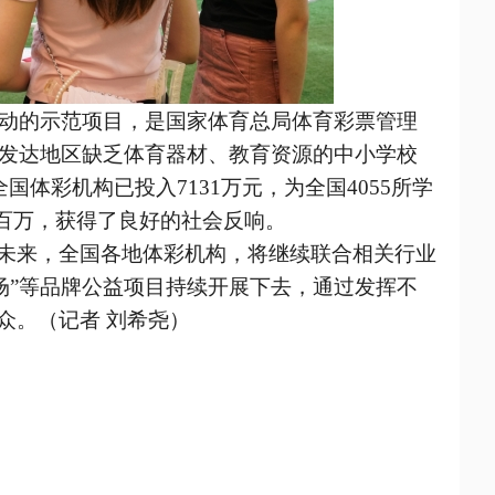
行动的示范项目，是国家体育总局体育彩票管理
欠发达地区缺乏体育器材、教育资源的中小学校
全国体彩机构已投入
7131
万元，为全国
4
055
所学
过百万，获得了良好的社会反响。
来，全国各地体彩机构，将继续联合相关行业
操场”等品牌公益项目持续开展下去，通过发挥不
众。（记者 刘希尧）