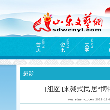
摄影
[组图]来赣式民居“
www.sdwenyi.com
2022-11-