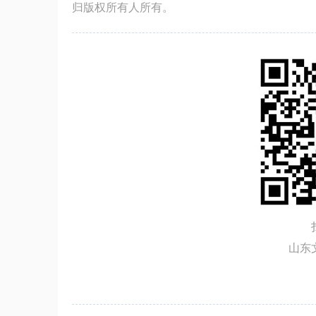
归版权所有人所有。
山东