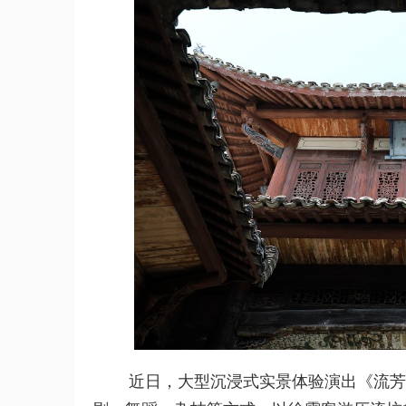
近日，大型沉浸式实景体验演出《流芳》