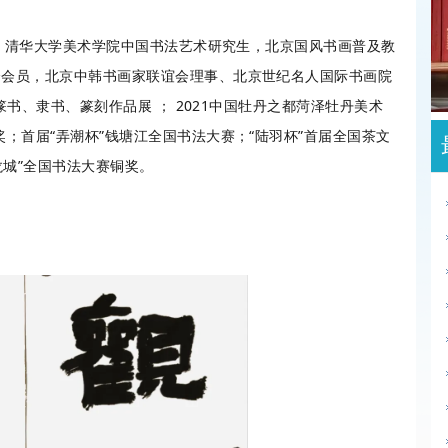
。清华大学美术学院中国书法艺术研究生，北京国风书画普及教
会会员，北京中韩书画家联谊会理事、北京世纪名人国际书画院
篆书、隶书、篆刻作品展 ； 2021中国牡丹之都菏泽牡丹美术
；首届“弄潮杯”钱塘江全国书法大赛；“陆羽杯”首届全国茶文
龙城”全国书法大赛铜奖。