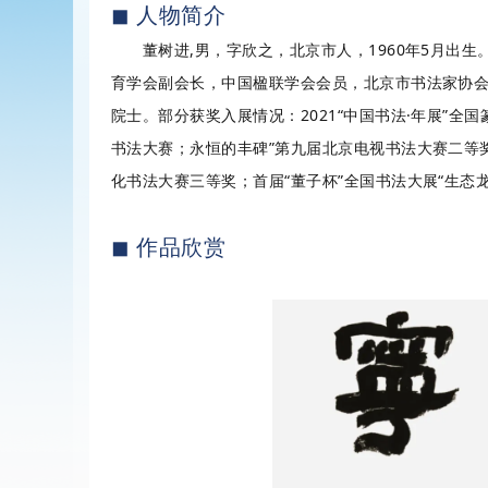
◼ 人物简介
董树进,男，字欣之，北京市人，1960年5月出生
育学会副会长，中国楹联学会会员，北京市书法家协
院士。部分获奖入展情况：2021“中国书法·年展”全国
书法大赛；永恒的丰碑”第九届北京电视书法大赛二等奖
化书法大赛三等奖；首届“董子杯”全国书法大展“生态
◼ 作品欣赏